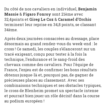
Du côté de nos cavaliers en individuel,
Benjamin
Massie
&
Figaro Fonroy
sont 21ème avec
32,4points et
Gireg Le Coz
&
Caramel d’Orchis
terminent leur reprise en 34,8 points, se classant
34ème.
Après deux journées consacrées au dressage, place
désormais au grand rendez-vous du week-end : le
cross ! Ce samedi, les couples s’élanceront sur un
tracé exigeant, conçu pour tester à la fois la
technique, l’endurance et le sang-froid des
chevaux comme des cavaliers. Pour l’équipe de
France, l’enjeu est de confirmer les bons résultats
obtenus jusque-là et, pourquoi pas, de gagner de
précieuses places au classement. Avec ses
combinaisons techniques et ses obstacles typiques,
le cross de Blenheim promet un spectacle intense
et pourrait bien jouer un rôle décisif dans la course
au podium européen !