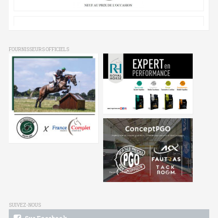
FOURNISSEURS OFFICIELS
SUIVEZ-NOUS