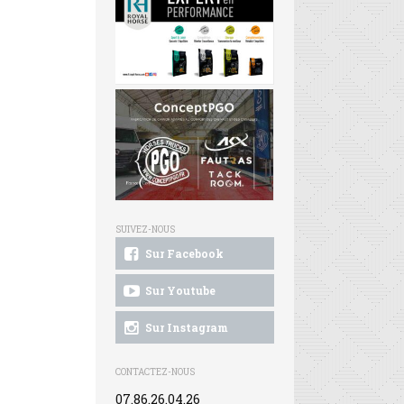
SUIVEZ-NOUS
Sur Facebook
Sur Youtube
Sur Instagram
CONTACTEZ-NOUS
07.86.26.04.26