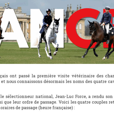
nçais ont passé la première visite vétérinaire des ch
s, et nous connaissons désormais les noms des quatre cav
 le sélectionneur national, Jean-Luc Force, a rendu son 
i que leur ordre de passage. Voici les quatre couples re
raires de passage (heure française) :