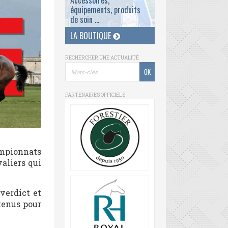
Accessoires,
équipements, produits
de soin ...
LA BOUTIQUE
RECHERCHER UNE ACTUALITÉ
PARTENAIRES OFFICIELS
ampionnats
aliers qui
verdict et
tenus pour