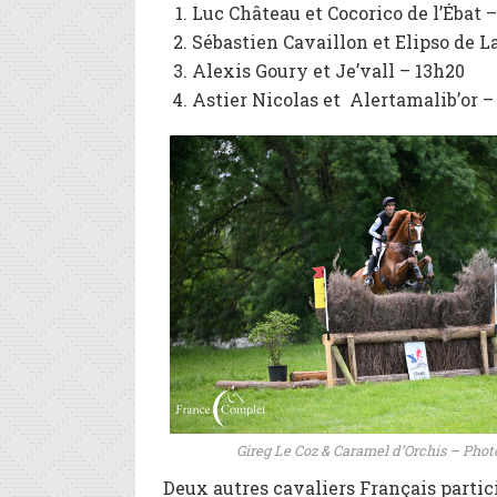
Luc Château et Cocorico de l’Ébat –
Sébastien Cavaillon et Elipso de L
Alexis Goury et Je’vall – 13h20
Astier Nicolas et Alertamalib’or –
Gireg Le Coz & Caramel d’Orchis – Photo
Deux autres cavaliers Français parti