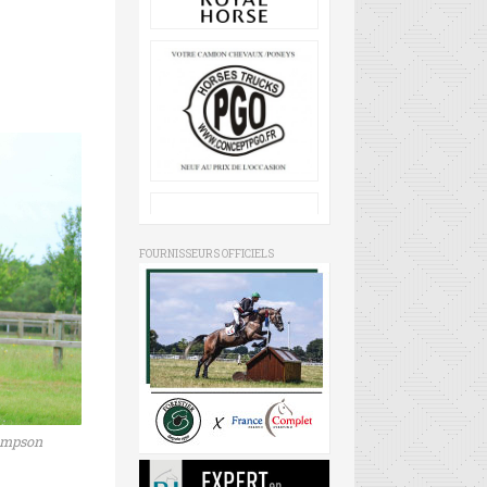
FOURNISSEURS OFFICIELS
ompson