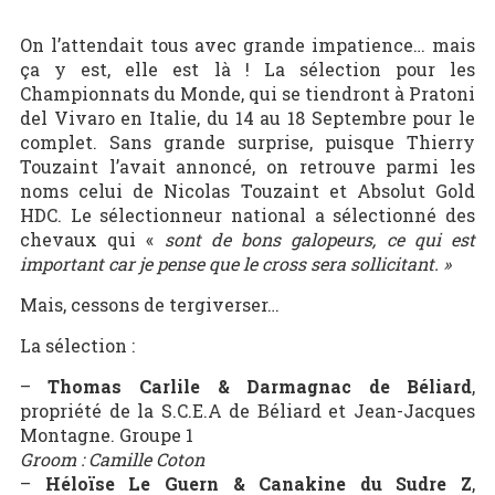
On l’attendait tous avec grande impatience… mais
ça y est, elle est là ! La sélection pour les
Championnats du Monde, qui se tiendront à Pratoni
del Vivaro en Italie, du 14 au 18 Septembre pour le
complet. Sans grande surprise, puisque Thierry
Touzaint l’avait annoncé, on retrouve parmi les
noms celui de Nicolas Touzaint et Absolut Gold
HDC. Le sélectionneur national a sélectionné des
chevaux qui «
sont de bons galopeurs, ce qui est
important car je pense que le cross sera sollicitant. »
Mais, cessons de tergiverser…
La sélection :
–
Thomas Carlile & Darmagnac de Béliard
,
propriété de la S.C.E.A de Béliard et Jean-Jacques
Montagne. Groupe 1
Groom : Camille Coton
–
Héloïse Le Guern & Canakine du Sudre Z
,