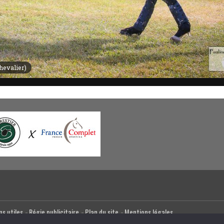
hevalier)
ns utiles
Régie publicitaire
Plan du site
Mentions légales