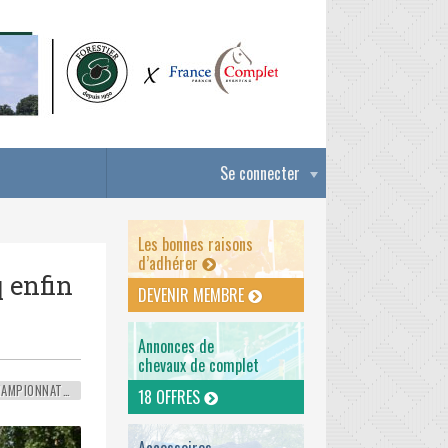
Se connecter
Les bonnes raisons
d’adhérer
 enfin
DEVENIR MEMBRE
Annonces de
chevaux de complet
CHAMPIONNATS DU MONDE
18 OFFRES