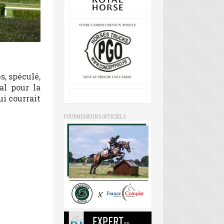
s, spéculé,
al pour la
ui courrait
FOURNISSEURS OFFICIELS