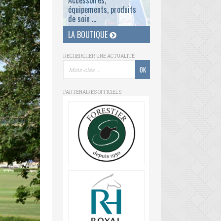
Accessoires,
équipements, produits
de soin ...
LA BOUTIQUE
RECHERCHER UNE ACTUALITÉ
PARTENAIRES OFFICIELS