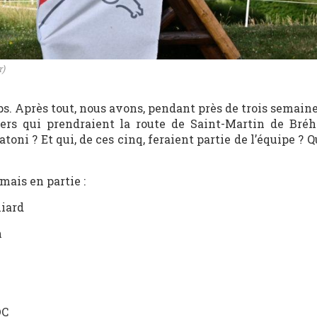
r)
s. Après tout, nous avons, pendant près de trois semaine
iers qui prendraient la route de Saint-Martin de Bréh
atoni ? Et qui, de ces cinq, feraient partie de l’équipe ? Q
mais en partie :
liard
h
DC