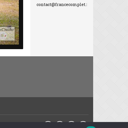
contact@francecomplet.fr
Partager sur :