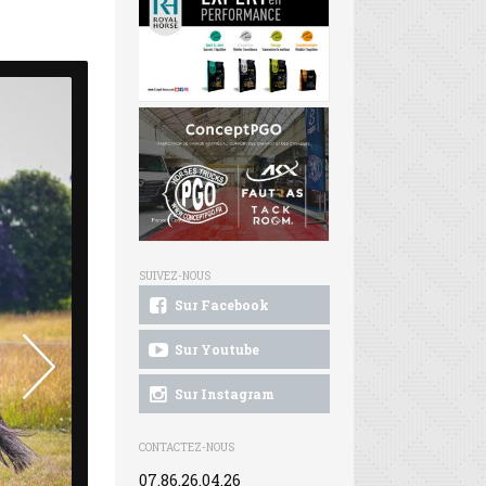
SUIVEZ-NOUS
Sur Facebook
Sur Youtube
Sur Instagram
CONTACTEZ-NOUS
07.86.26.04.26