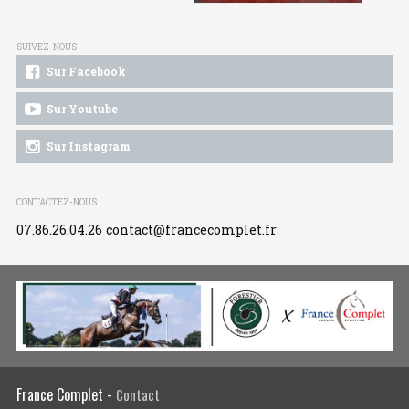
SUIVEZ-NOUS
Sur Facebook
Sur Youtube
Sur Instagram
CONTACTEZ-NOUS
07.86.26.04.26
contact@francecomplet.fr
France Complet -
Contact