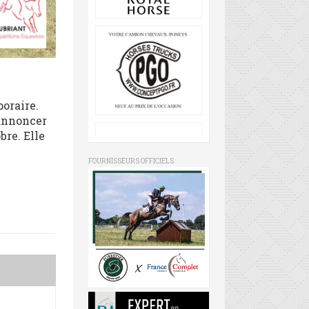
poraire.
 annoncer
bre. Elle
FOURNISSEURS OFFICIELS