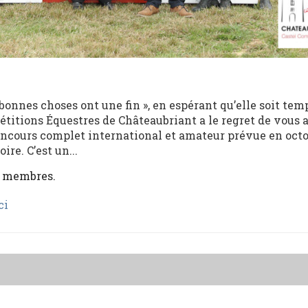
 bonnes choses ont une fin », en espérant qu’elle soit tem
pétitions Équestres de Châteaubriant a le regret de vous
concours complet international et amateur prévue en octo
ire. C’est un...
x membres.
ci