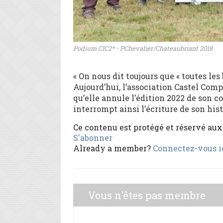
Podium CIC2* - PChevalier/Chateaubriant 2018
« On nous dit toujours que « toutes les
Aujourd’hui, l’association Castel Com
qu’elle annule l’édition 2022 de son 
interrompt ainsi l’écriture de son histo
Ce contenu est protégé et réservé au
S'abonner
Already a member?
Connectez-vous i
Vous n'êtes pas membre