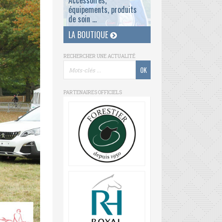
Accessoires,
équipements, produits
de soin ...
LA BOUTIQUE
RECHERCHER UNE ACTUALITÉ
PARTENAIRES OFFICIELS