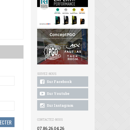
SUIVEZ-NOUS
Sur Facebook
Sur Youtube
Sur Instagram
CONTACTEZ-NOUS
07.86.26.04.26