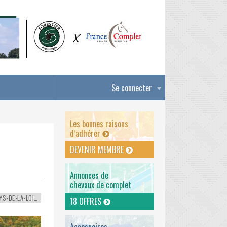
Se connecter
Les bonnes raisons
d’adhérer
DEVENIR MEMBRE
Annonces de
chevaux de complet
PAYS-DE-LA-LOIRE
18 OFFRES