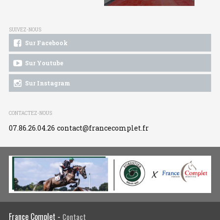
SUIVEZ-NOUS
Sur Facebook
Sur Youtube
Sur Instagram
CONTACTEZ-NOUS
07.86.26.04.26
contact@francecomplet.fr
France Complet -
Contact