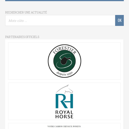
RECHERCHER UNE ACTUALITÉ
PARTENAIRES OFFICIELS