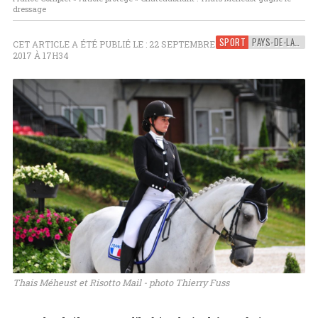
dressage
SPORT
PAYS-DE-LA-LOIRE
CET ARTICLE A ÉTÉ PUBLIÉ LE : 22 SEPTEMBRE
2017 À 17H34
Thais Méheust et Risotto Mail - photo Thierry Fuss