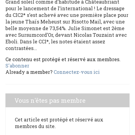
Grand soleil comme d’habitude à Châteaubriant
pour le lancement de l’international ! Le dressage
du CIC2* s’est achevé avec une première place pour
la jeune Thaïs Meheust sur Risotto Mail, avec une
belle moyenne de 73,54%. Julie Simonet est 2ème
avec Sursumcord’Or, devant Nicolas Touzaint avec
Eboli. Dans le CCI*, les notes étaient assez
contrastées...
Ce contenu est protégé et réservé aux membres.
S'abonner
Already a member?
Connectez-vous ici
Vous n'êtes pas membre
Cet article est protégé et réservé aux
membres du site.