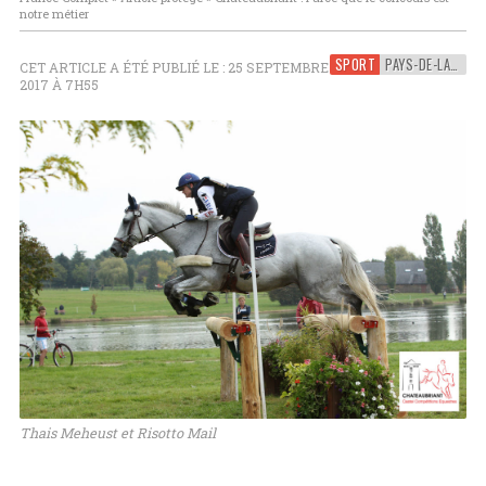
notre métier
SPORT
PAYS-DE-LA-LOIRE
CET ARTICLE A ÉTÉ PUBLIÉ LE : 25 SEPTEMBRE
2017 À 7H55
Thais Meheust et Risotto Mail