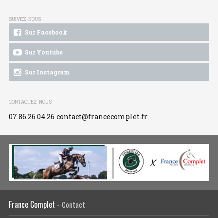
SUIVEZ-NOUS
Sur Facebook
Sur Youtube
Sur Instagram
CONTACTEZ-NOUS
07.86.26.04.26
contact@francecomplet.fr
France Complet -
Contact