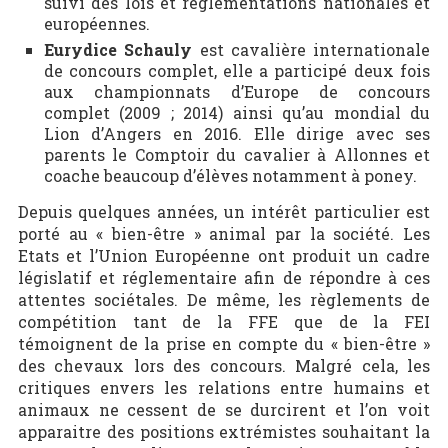
suivi des lois et réglementations nationales et
européennes.
Eurydice Schauly
est cavalière internationale
de concours complet, elle a participé deux fois
aux championnats d’Europe de concours
complet (2009 ; 2014) ainsi qu’au mondial du
Lion d’Angers en 2016. Elle dirige avec ses
parents le Comptoir du cavalier à Allonnes et
coache beaucoup d’élèves notamment à poney.
Depuis quelques années, un intérêt particulier est
porté au « bien-être » animal par la société. Les
Etats et l’Union Européenne ont produit un cadre
législatif et réglementaire afin de répondre à ces
attentes sociétales. De même, les règlements de
compétition tant de la FFE que de la FEI
témoignent de la prise en compte du « bien-être »
des chevaux lors des concours. Malgré cela, les
critiques envers les relations entre humains et
animaux ne cessent de se durcirent et l’on voit
apparaitre des positions extrémistes souhaitant la