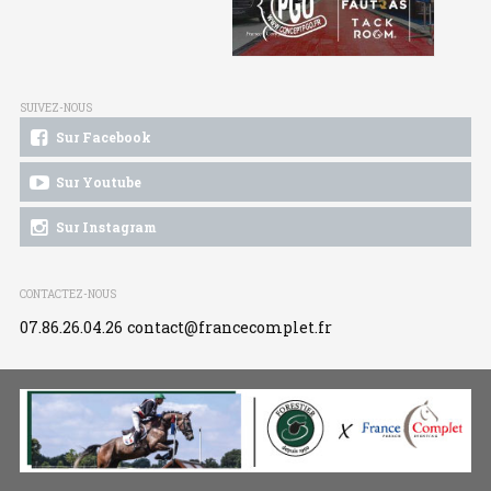
SUIVEZ-NOUS
Sur Facebook
Sur Youtube
Sur Instagram
CONTACTEZ-NOUS
07.86.26.04.26
contact@francecomplet.fr