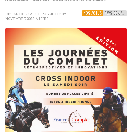
NOS ACTUS
PAYS-DE-LA-LOIRE
CET ARTICLE A ÉTÉ PUBLIÉ LE : 02
NOVEMBRE 2018 À 12H10