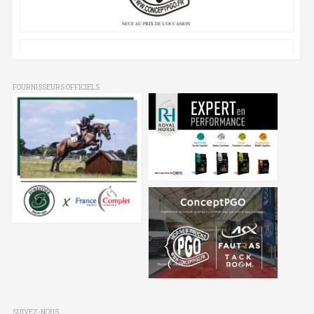
FOURNISSEURS OFFICIELS
SUIVEZ-NOUS