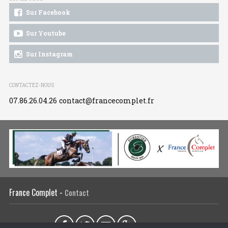
Sur Facebook
Sur Youtube
Sur Instagram
CONTACTEZ-NOUS
07.86.26.04.26
contact@francecomplet.fr
France Complet -
Contact
Partager sur :