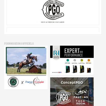
FOURNISSEURS OFFICIELS