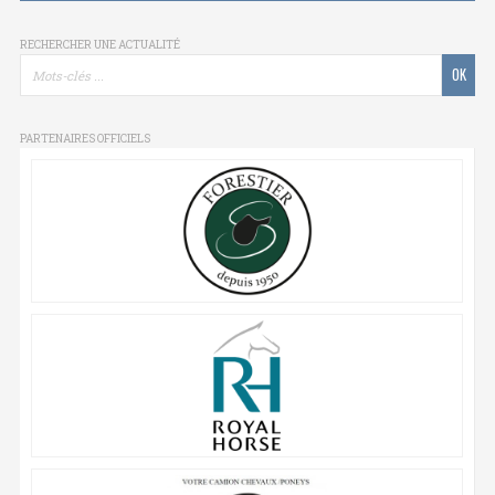
RECHERCHER UNE ACTUALITÉ
PARTENAIRES OFFICIELS