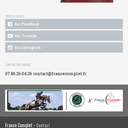
SUIVEZ-NOUS
Sur Facebook
Sur Youtube
Sur Instagram
CONTACTEZ-NOUS
07.86.26.04.26
contact@francecomplet.fr
France Complet -
Contact