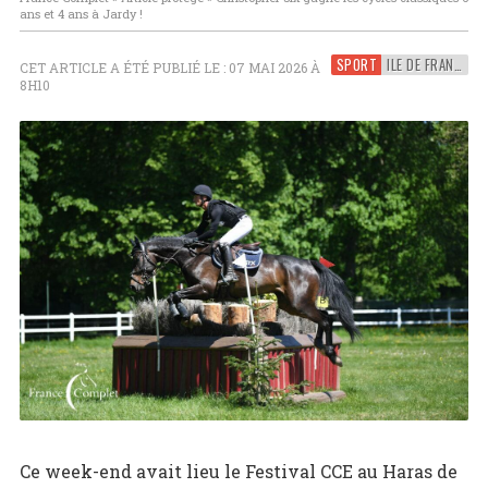
ans et 4 ans à Jardy !
SPORT
ILE DE FRANCE
CET ARTICLE A ÉTÉ PUBLIÉ LE : 07 MAI 2026 À
8H10
Ce week-end avait lieu le Festival CCE au Haras de