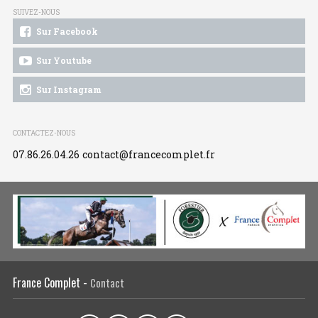
SUIVEZ-NOUS
Sur Facebook
Sur Youtube
Sur Instagram
CONTACTEZ-NOUS
07.86.26.04.26
contact@francecomplet.fr
France Complet -
Contact