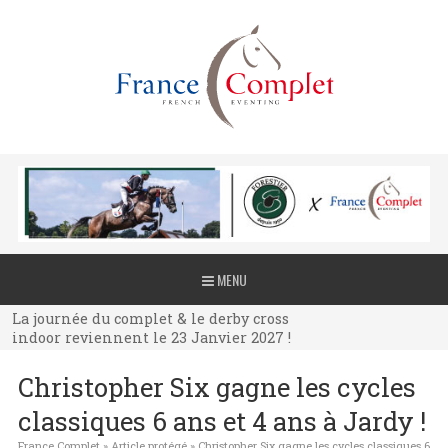
La journée du complet & le derby cross
MENU
indoor reviennent le 23 Janvier 2027 !
La journée du complet & le derby cross
indoor reviennent le 23 Janvier 2027 !
La journée du complet & le derby cross
Christopher Six gagne les cycles
indoor reviennent le 23 Janvier 2027 !
classiques 6 ans et 4 ans à Jardy !
France Complet
»
Article protégé
»
Christopher Six gagne les cycles classiques 6