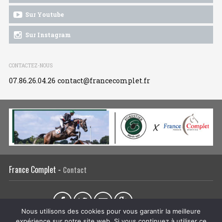
Sur Youtube
Sur Instagram
CONTACTEZ-NOUS
07.86.26.04.26
contact@francecomplet.fr
France Complet -
Contact
Partager sur :
Nous utilisons des cookies pour vous garantir la meilleure
expérience sur notre site web. Si vous continuez à utiliser ce