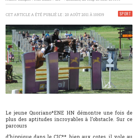
SPORT
CET ARTICLE A ÉTÉ PUBLIÉ LE : 20 AOÛT 2011 À 10H39
Le jeune Quoriano*ENE HN démontre une fois de
plus des aptitudes incroyables à l’obstacle. Sur ce
parcours
d’hippique dans le CIC**, bien aux cotes, il vole au