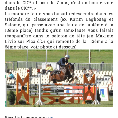
dans le CIC* et pour le 7 ans, c’est en bonne voie
dans le CIC**. »
La moindre faute vous faisait redescendre dans les
tréfonds du classement (ex Karim Laghouag et
Salomé, qui passe avec une faute de la 4ème à la
13ème place) tandis qu’un sans-faute vous faisait
réapparaître dans le peloton de tête (ex Maxime
Livio sur Pica d’Or qui remonte de la 13ème à la
6ème place, voir photo ci-dessous).
Résultats complets :
ici