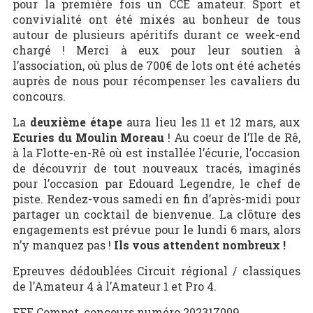
pour la première fois un CCE amateur. Sport et
convivialité ont été mixés au bonheur de tous
autour de plusieurs apéritifs durant ce week-end
chargé ! Merci à eux pour leur soutien à
l’association, où plus de 700€ de lots ont été achetés
auprès de nous pour récompenser les cavaliers du
concours.
La
deuxième étape
aura lieu les 11 et 12 mars, aux
Ecuries du Moulin Moreau
! Au coeur de l’Ile de Rê,
à la Flotte-en-Rê où est installée l’écurie, l’occasion
de découvrir de tout nouveaux tracés, imaginés
pour l’occasion par Edouard Legendre, le chef de
piste. Rendez-vous samedi en fin d’après-midi pour
partager un cocktail de bienvenue. La clôture des
engagements est prévue pour le lundi 6 mars, alors
n’y manquez pas !
Ils vous attendent nombreux !
Epreuves dédoublées Circuit régional / classiques
de l’Amateur 4 à l’Amateur 1 et Pro 4.
FFE Compet, concours numéro 202317009.