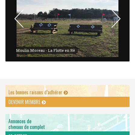
Moulin Moreau - La Flotte en Rê
Mo
Les bonnes raisons d’adhérer
DEVENIR MEMBRE
Annonces de
chevaux de complet