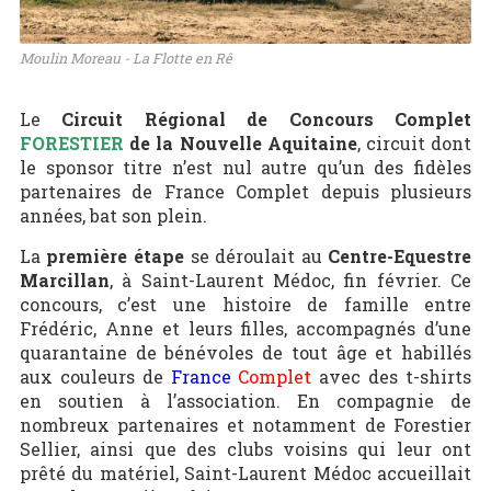
Moulin Moreau - La Flotte en Rê
Le
Circuit Régional de Concours Complet
FORESTIER
de la Nouvelle Aquitaine
, circuit dont
le sponsor titre n’est nul autre qu’un des fidèles
partenaires de France Complet depuis plusieurs
années, bat son plein.
La
première étape
se déroulait au
Centre-Equestre
Marcillan
, à Saint-Laurent Médoc, fin février. Ce
concours, c’est une histoire de famille entre
Frédéric, Anne et leurs filles, accompagnés d’une
quarantaine de bénévoles de tout âge et habillés
aux couleurs de
France
Complet
avec des t-shirts
en soutien à l’association. En compagnie de
nombreux partenaires et notamment de Forestier
Sellier, ainsi que des clubs voisins qui leur ont
prêté du matériel, Saint-Laurent Médoc accueillait