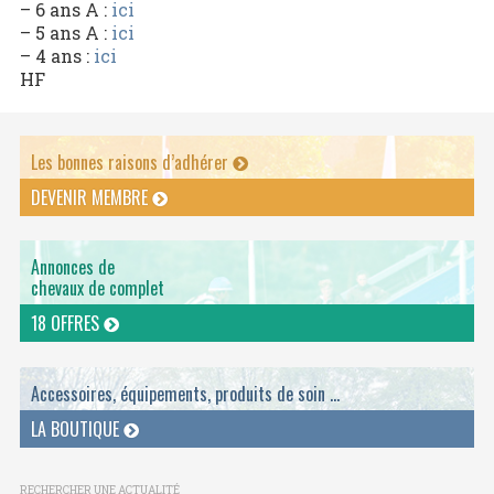
– 6 ans A :
ici
– 5 ans A :
ici
– 4 ans :
ici
HF
Les bonnes raisons d’adhérer
DEVENIR MEMBRE
Annonces de
chevaux de complet
18 OFFRES
Accessoires, équipements, produits de soin ...
LA BOUTIQUE
RECHERCHER UNE ACTUALITÉ