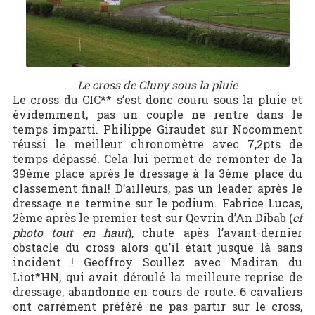
Le cross de Cluny sous la pluie
Le cross du CIC** s’est donc couru sous la pluie et
évidemment, pas un couple ne rentre dans le
temps imparti. Philippe Giraudet sur Nocomment
réussi le meilleur chronomètre avec 7,2pts de
temps dépassé. Cela lui permet de remonter de la
39ème place après le dressage à la 3ème place du
classement final! D’ailleurs, pas un leader après le
dressage ne termine sur le podium. Fabrice Lucas,
2ème après le premier test sur Qevrin d’An Dibab (
cf
photo tout en haut
), chute apès l’avant-dernier
obstacle du cross alors qu’il était jusque là sans
incident ! Geoffroy Soullez avec Madiran du
Liot*HN, qui avait déroulé la meilleure reprise de
dressage, abandonne en cours de route. 6 cavaliers
ont carrément préféré ne pas partir sur le cross,