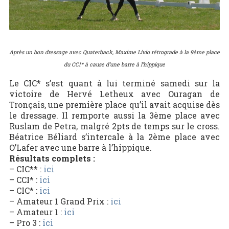
Après un bon dressage avec Quaterback, Maxime Livio rétrograde à la 9ème place
du CCI* à cause d’une barre à l’hippique
Le CIC* s’est quant à lui terminé samedi sur la
victoire de Hervé Letheux avec Ouragan de
Tronçais, une première place qu’il avait acquise dès
le dressage. Il remporte aussi la 3ème place avec
Ruslam de Petra, malgré 2pts de temps sur le cross.
Béatrice Béliard s’intercale à la 2ème place avec
O’Lafer avec une barre à l’hippique.
Résultats complets :
– CIC** :
ici
– CCI* :
ici
– CIC* :
ici
– Amateur 1 Grand Prix :
ici
– Amateur 1 :
ici
– Pro 3 :
ici