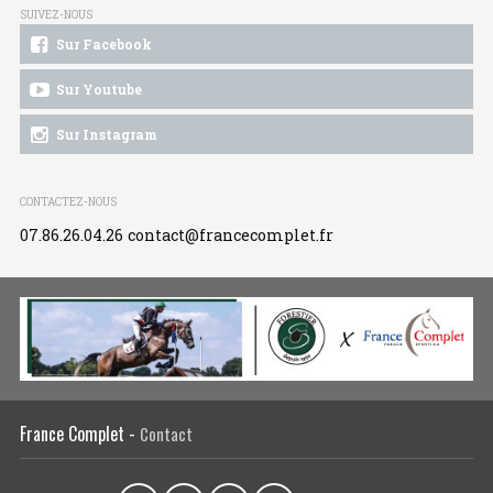
SUIVEZ-NOUS
Sur Facebook
Sur Youtube
Sur Instagram
CONTACTEZ-NOUS
07.86.26.04.26
contact@francecomplet.fr
France Complet -
Contact