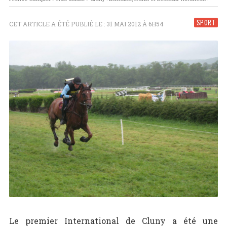
SPORT
CET ARTICLE A ÉTÉ PUBLIÉ LE : 31 MAI 2012 À 6H54
Le premier International de Cluny a été une