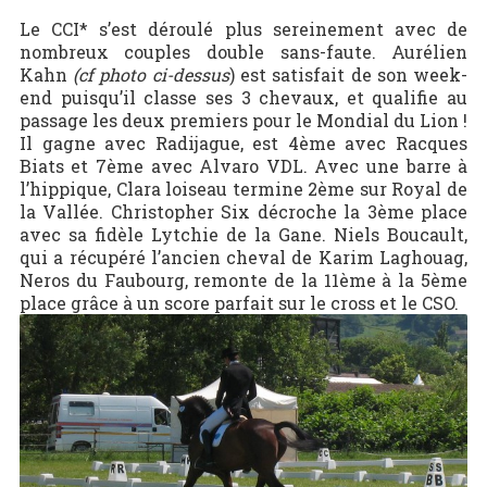
Le CCI* s’est déroulé plus sereinement avec de
nombreux couples double sans-faute. Aurélien
Kahn
(cf photo ci-dessus
) est satisfait de son week-
end puisqu’il classe ses 3 chevaux, et qualifie au
passage les deux premiers pour le Mondial du Lion !
Il gagne avec Radijague, est 4ème avec Racques
Biats et 7ème avec Alvaro VDL. Avec une barre à
l’hippique, Clara loiseau termine 2ème sur Royal de
la Vallée. Christopher Six décroche la 3ème place
avec sa fidèle Lytchie de la Gane. Niels Boucault,
qui a récupéré l’ancien cheval de Karim Laghouag,
Neros du Faubourg, remonte de la 11ème à la 5ème
place grâce à un score parfait sur le cross et le CSO.