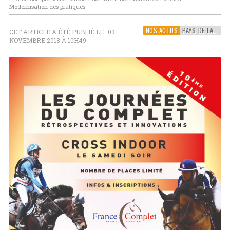
Modernisation des pratiques
NOS ACTUS
PAYS-DE-LA-LOIRE
CET ARTICLE A ÉTÉ PUBLIÉ LE : 03
NOVEMBRE 2018 À 10H49