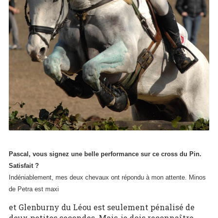
Pascal, vous signez une belle performance sur ce cross du Pin.
Satisfait ?
Indéniablement, mes deux chevaux ont répondu à mon attente. Minos
de Petra est maxi
et Glenburny du Léou est seulement pénalisé de
deux petites secondes. Mais, je dois reconnaître