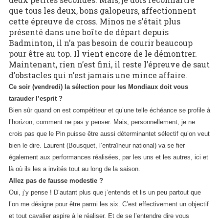
que tous les deux, bons galopeurs, affectionnent
cette épreuve de cross. Minos ne s’était plus
présenté dans une boîte de départ depuis
Badminton, il n’a pas besoin de courir beaucoup
pour être au top. Il vient encore de le démontrer.
Maintenant, rien n’est fini, il reste l’épreuve de saut
d’obstacles qui n’est jamais une mince affaire.
Ce soir (vendredi) la sélection pour les Mondiaux doit vous
tarauder l’esprit ?
Bien sûr quand on est compétiteur et qu’une telle échéance se profile à
l’horizon, comment ne pas y penser. Mais, personnellement, je ne
crois pas que le Pin puisse être aussi déterminantet sélectif qu’on veut
bien le dire. Laurent (Bousquet, l’entraîneur national) va se fier
également aux performances réalisées, par les uns et les autres, ici et
là où ils les a invités tout au long de la saison.
Allez pas de fausse modestie ?
Oui, j’y pense ! D’autant plus que j’entends et lis un peu partout que
l’on me désigne pour être parmi les six. C’est effectivement un objectif
et tout cavalier aspire à le réaliser. Et de se l’entendre dire vous