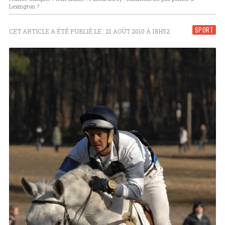
Lexington ?
SPORT
CET ARTICLE A ÉTÉ PUBLIÉ LE : 21 AOÛT 2010 À 18H52