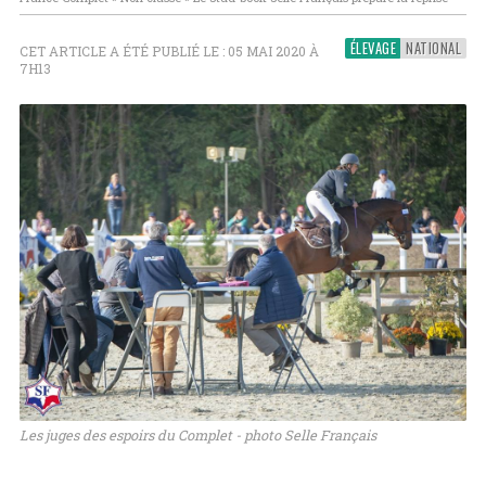
ÉLEVAGE
NATIONAL
CET ARTICLE A ÉTÉ PUBLIÉ LE : 05 MAI 2020 À
7H13
Les juges des espoirs du Complet - photo Selle Français