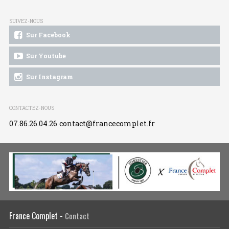
SUIVEZ-NOUS
Sur Facebook
Sur Youtube
Sur Instagram
CONTACTEZ-NOUS
07.86.26.04.26
contact@francecomplet.fr
France Complet -
Contact