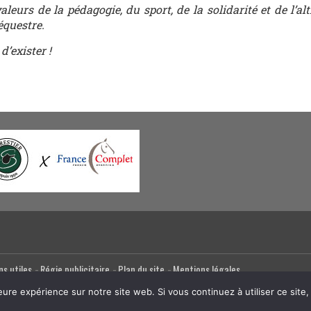
eurs de la pédagogie, du sport, de la solidarité et de l’al
équestre.
d’exister !
ns utiles
Régie publicitaire
Plan du site
Mentions légales
eure expérience sur notre site web. Si vous continuez à utiliser ce sit