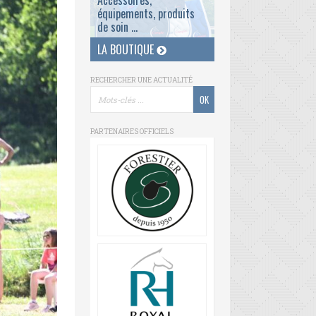
Accessoires,
équipements, produits
de soin ...
LA BOUTIQUE
RECHERCHER UNE ACTUALITÉ
PARTENAIRES OFFICIELS