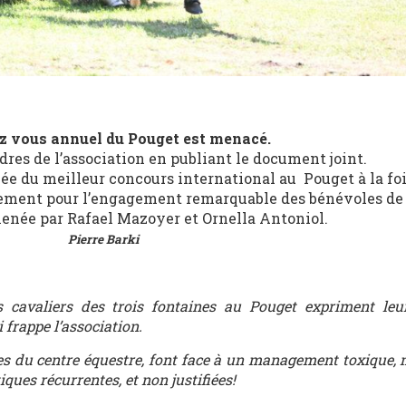
z vous annuel du Pouget est menacé.
res de l’association en publiant le document joint.
ée du meilleur concours international au Pouget à la foi
lement pour l’engagement remarquable des bénévoles de
enée par Rafael Mazoyer et Ornella Antoniol.
Pierre Barki
es cavaliers des trois fontaines au Pouget expriment le
 frappe l’association.
res du centre équestre, font face à un management toxique,
ques récurrentes, et non justifiées!