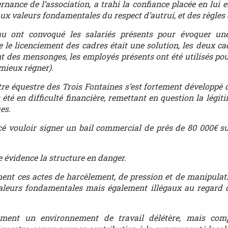
rnance de l’association, a trahi la confiance placée en lui 
x valeurs fondamentales du respect d’autrui, et des règles 
 ont convoqué les salariés présents pour évoquer une
e le licenciement des cadres était une solution, les deux ca
nt des mensonges, les employés présents ont été utilisés po
 mieux régner).
ntre équestre des Trois Fontaines s’est fortement développé 
 été en difficulté financière, remettant en question la légit
es.
é vouloir signer un bail commercial de prês de 80 000€ s
 évidence la structure en danger.
 ces actes de harcèlement, de pression et de manipulati
aleurs fondamentales mais également illégaux au regard 
ment un environnement de travail délétère, mais com