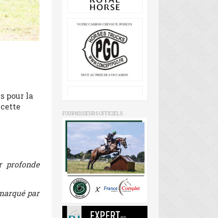
s pour la
 cette
FOURNISSEURS OFFICIELS
ur profonde
 marqué par