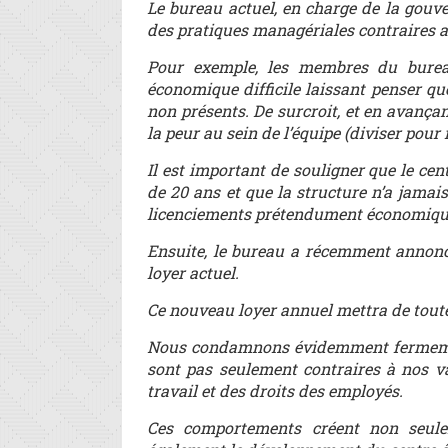
Le bureau actuel, en charge de la gouve
des pratiques managériales contraires au
Pour exemple, les membres du bureau
économique difficile laissant penser qu
non présents. De surcroit, et en avança
la peur au sein de l’équipe (diviser pour
Il est important de souligner que le ce
de 20 ans et que la structure n’a jamais
licenciements prétendument économiqu
Ensuite, le bureau a récemment annonc
loyer actuel.
Ce nouveau loyer annuel mettra de toute
Nous condamnons évidemment fermement
sont pas seulement contraires à nos v
travail et des droits des employés.
Ces comportements créent non seule