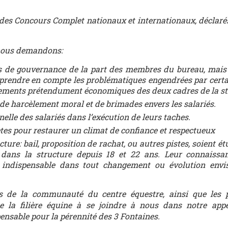
 des Concours Complet nationaux et internationaux, déclaré
 nous demandons:
es de gouvernance de la part des membres du bureau, mais
e prendre en compte les problématiques engendrées par certa
ments prétendument économiques des deux cadres de la st
de harcèlement moral et de brimades envers les salariés.
elle des salariés dans l’exécution de leurs taches.
tes pour restaurer un climat de confiance et respectueux
cture: bail, proposition de rachat, ou autres pistes, soient é
t dans la structure depuis 18 et 22 ans. Leur connaissa
t indispensable dans tout changement ou évolution envi
s de la communauté du centre équestre, ainsi que les p
de la filière équine à se joindre à nous dans notre app
ensable pour la pérennité des 3 Fontaines.