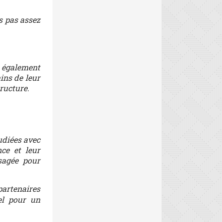
s pas assez
 également
ins de leur
ructure.
tudiées avec
nce et leur
sagée pour
artenaires
el pour un