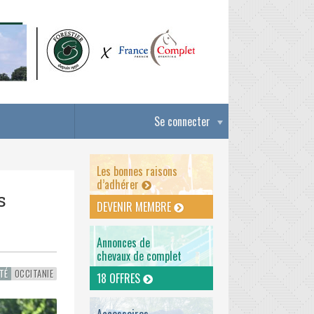
Se connecter
Les bonnes raisons
d’adhérer
s
DEVENIR MEMBRE
Annonces de
chevaux de complet
TÉ
OCCITANIE
18 OFFRES