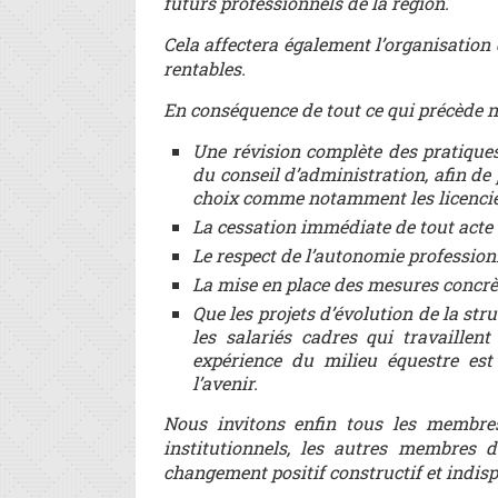
futurs professionnels de la région.
Cela affectera également l’organisation
rentables.
En conséquence de tout ce qui précède
Une révision complète des pratiqu
du conseil d’administration, afin d
choix comme notamment les licencie
La cessation immédiate de tout acte 
Le respect de l’autonomie professionn
La mise en place des mesures concrè
Que les projets d’évolution de la stru
les salariés cadres qui travaillen
expérience du milieu équestre es
l’avenir.
Nous invitons enfin tous les membre
institutionnels, les autres membres 
changement positif constructif et indisp