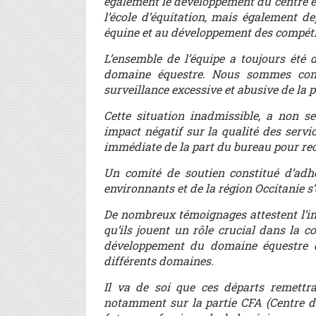
également le développement du centre é
l’école d’équitation, mais également de
équine et au développement des compétit
L’ensemble de l’équipe a toujours été 
domaine équestre. Nous sommes confro
surveillance excessive et abusive de la p
Cette situation inadmissible, a non s
impact négatif sur la qualité des servi
immédiate de la part du bureau pour rect
Un comité de soutien constitué d’adh
environnants et de la région Occitanie s’
De nombreux témoignages attestent l’in
qu’ils jouent un rôle crucial dans la c
développement du domaine équestre de
différents domaines.
Il va de soi que ces départs remettrai
notamment sur la partie CFA (Centre de