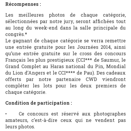
Récompenses :
Les meilleures photos de chaque catégorie,
sélectionnées par notre jury, seront affichées tout
au long du week-end dans la salle principale du
congrès.*
Le gagnant de chaque catégorie se verra remettre
une entrée gratuite pour les Journées 2014, ainsi
qu’une entrée gratuite sur le cross des concours
Français les plus prestigieux (CCI*** de Saumur, le
Grand Complet au Haras national du Pin, Mondial
du Lion d’Angers et le CCI**** de Pau). Des cadeaux
offerts par notre partenaire CWD viendront
compléter les lots pour les deux premiers de
chaque catégorie.
Condition de participation :
• Ce concours est réservé aux photographes
amateurs, c’est-à-dire ceux qui ne vendent pas
leurs photos.