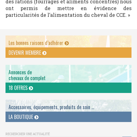
des rations (fourrages et aliments concentrés) nous
ont permis de mettre en évidence des
particularités de l’alimentation du cheval de CCE. »
Les bonnes raisons d’adhérer
DEVENIR MEMBRE
Annonces de
chevaux de complet
18 OFFRES
Accessoires, équipements, produits de soin ...
LA BOUTIQUE
RECHERCHER UNE ACTUALITÉ