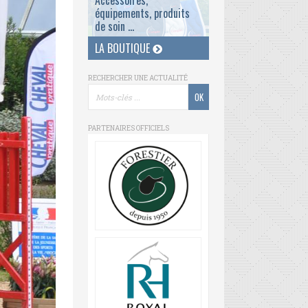
Accessoires,
équipements, produits
de soin ...
LA BOUTIQUE
RECHERCHER UNE ACTUALITÉ
PARTENAIRES OFFICIELS