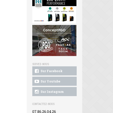
SUIVEZ-NOUS
Sur Facebook
Sur Youtube
Sur Instagram
CONTACTEZ-NOUS
07.86.26.04.26