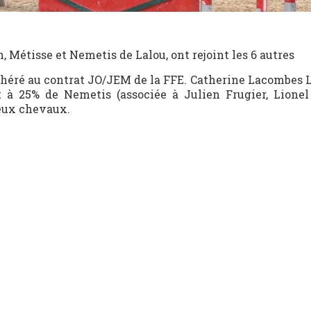
 Métisse et Nemetis de Lalou, ont rejoint les 6 autres
dhéré au contrat JO/JEM de la FFE. Catherine Lacombes L
t à 25% de Nemetis (associée à Julien Frugier, Lione
deux chevaux.