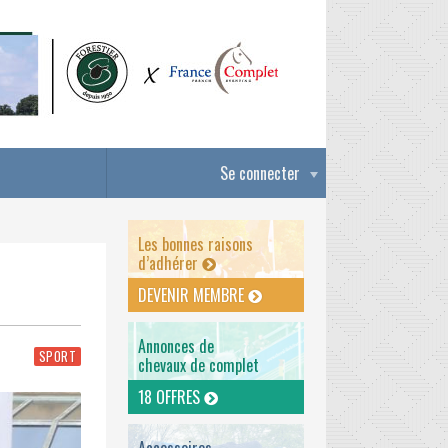
Se connecter
Les bonnes raisons
d’adhérer
DEVENIR MEMBRE
Annonces de
SPORT
chevaux de complet
18 OFFRES