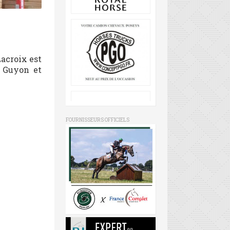
acroix est
l Guyon et
FOURNISSEURS OFFICIELS