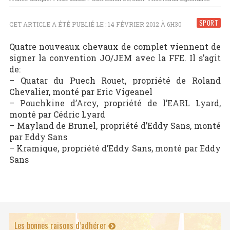
SPORT
CET ARTICLE A ÉTÉ PUBLIÉ LE : 14 FÉVRIER 2012 À 6H30
Quatre nouveaux chevaux de complet viennent de
signer la convention JO/JEM avec la FFE. Il s’agit
de:
– Quatar du Puech Rouet, propriété de Roland
Chevalier, monté par Eric Vigeanel
– Pouchkine d’Arcy, propriété de l’EARL Lyard,
monté par Cédric Lyard
– Mayland de Brunel, propriété d’Eddy Sans, monté
par Eddy Sans
– Kramique, propriété d’Eddy Sans, monté par Eddy
Sans
Les bonnes raisons d’adhérer