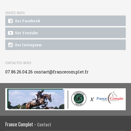
SUIVEZ-NOUS
Sur Facebook
Sur Youtube
Sur Instagram
CONTACTEZ-NOUS
07.86.26.04.26
contact@francecomplet.fr
France Complet -
Contact