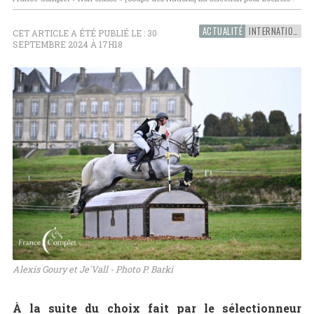
ACTUALITÉ
INTERNATIONAL
CET ARTICLE A ÉTÉ PUBLIÉ LE : 30
SEPTEMBRE 2024 À 17H18
Alexis Goury et Je'Vall - Photo P. Barki
À la suite du choix fait par le sélectionneur