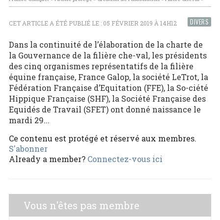
DIVERS
CET ARTICLE A ÉTÉ PUBLIÉ LE : 05 FÉVRIER 2019 À 14H12
Dans la continuité de l’élaboration de la charte de
la Gouvernance de la filière che-val, les présidents
des cinq organismes représentatifs de la filière
équine française, France Galop, la société LeTrot, la
Fédération Française d’Equitation (FFE), la So-ciété
Hippique Française (SHF), la Société Française des
Equidés de Travail (SFET) ont donné naissance le
mardi 29...
Ce contenu est protégé et réservé aux membres.
S'abonner
Already a member?
Connectez-vous ici
Vous n'êtes pas membre