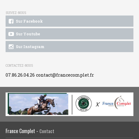
SUIVEZ-NOUS
Sur Facebook
Sur Youtube
Sur Instagram
CONTACTEZ-NOUS
07.86.26.04.26
contact@francecomplet.fr
France Complet -
Contact