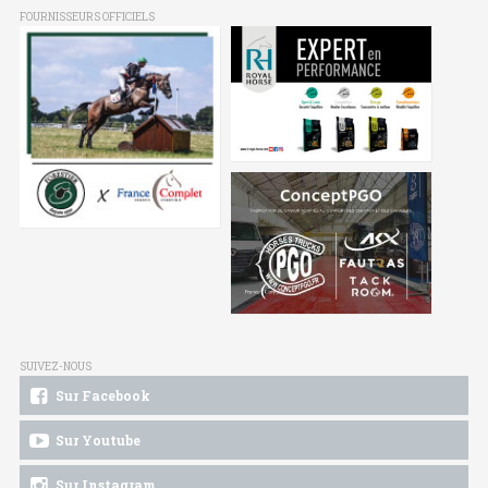
FOURNISSEURS OFFICIELS
SUIVEZ-NOUS
Sur Facebook
Sur Youtube
Sur Instagram