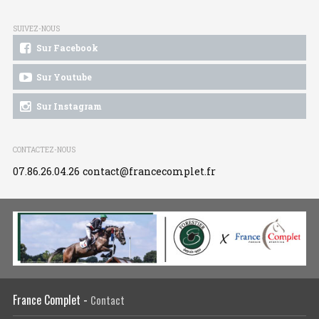
SUIVEZ-NOUS
Sur Facebook
Sur Youtube
Sur Instagram
CONTACTEZ-NOUS
07.86.26.04.26
contact@francecomplet.fr
France Complet -
Contact