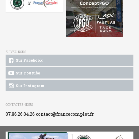
SUIVEZ-NOUS
Sur Facebook
Sur Youtube
Sur Instagram
CONTACTEZ-NOUS
07.86.26.04.26
contact@francecomplet.fr