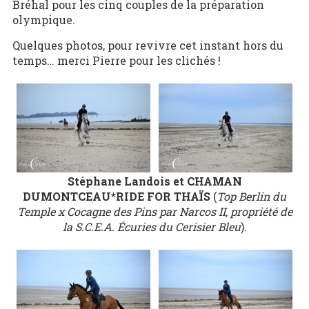
Bréhal pour les cinq couples de la préparation
olympique.
Quelques photos, pour revivre cet instant hors du
temps… merci Pierre pour les clichés !
Stéphane Landois et CHAMAN
DUMONTCEAU*RIDE FOR THAÏS
(
Top Berlin du
Temple x Cocagne des Pins par Narcos II, propriété de
la S.C.E.A. Écuries du Cerisier Bleu
).