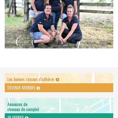
Les bonnes raisons d’adhérer
DEVENIR MEMBRE
Annonces de
chevaux de complet
18 OFFRES