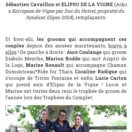
Sébastien Cavaillon et ELIPSO DE LA VIGNE
(
Arko
x Korrigane de Vigne par Duc du Hutrel, propriété du
Syndicat Elipso 2024
), remplaçants.
Et bien-sûr,
les grooms qui accompagnent ces
couples
depuis des années maintenants,
bravo à
elles
! De gauche à droite :
Aure Coulange
qui groom
Diabolo Menthe,
Marion Rodde
qui suit Aisprit de
la Loge,
Marine Renault
qui accompagne Chaman
Dumontceau*Ride for Thaïs,
Coraline Radigue
qui
s’occupe de Triton Fontaine et enfin
Lucie Carton
qui prend soin d’Elipso de la Vigne ! Lucie et
Marine ont toutes deux reçu le trophée de groom de
l’année lors des Trophées du Complet.