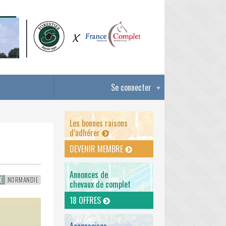
Se connecter
Les bonnes raisons
d’adhérer
DEVENIR MEMBRE
Annonces de
É
NORMANDIE
chevaux de complet
18 OFFRES