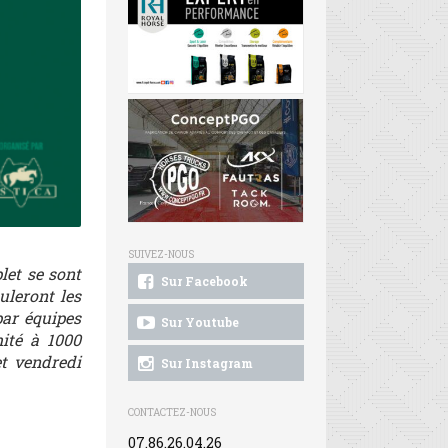
SUIVEZ-NOUS
let se sont
Sur Facebook
uleront les
par équipes
Sur Youtube
mité à 1000
et vendredi
Sur Instagram
CONTACTEZ-NOUS
07.86.26.04.26