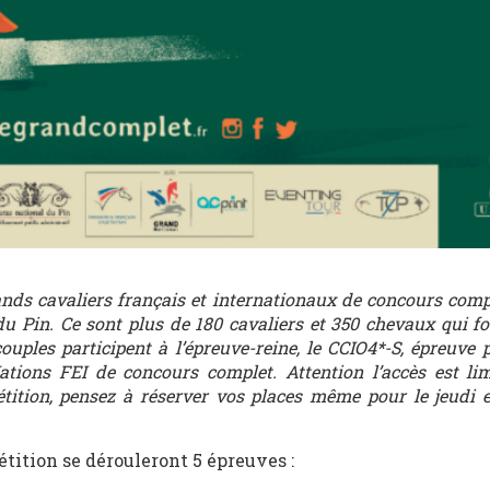
nds cavaliers français et internationaux de concours comp
 Pin. Ce sont plus de 180 cavaliers et 350 chevaux qui fo
uples participent à l’épreuve-reine, le CCIO4*-S, épreuve 
tions FEI de concours complet. Attention l’accès est li
tition, pensez à réserver vos places même pour le jeudi 
tition se dérouleront 5 épreuves :