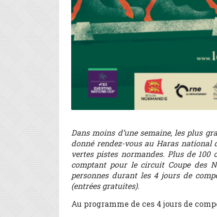
Dans moins d’une semaine, les plus gra
donné rendez-vous au Haras national du
vertes pistes normandes. Plus de 100 co
comptant pour le circuit Coupe des Na
personnes durant les 4 jours de compé
(entrées gratuites).
Au programme de ces 4 jours de compé