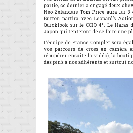
partie, ce dernier a engagé deux che
Néo-Zélandais Tom Price aura lui 3 
Burton partira avec Leopard’s Actio
Quicklook sur le CCIO 4*. Le Haras 
Japon qui tenteront de se faire une p
L’équipe de France Complet sera éga
vos parcours de cross en caméra e
récupérer ensuite la vidéo), la bouti
des pin’s à nos adhérents et surtout n