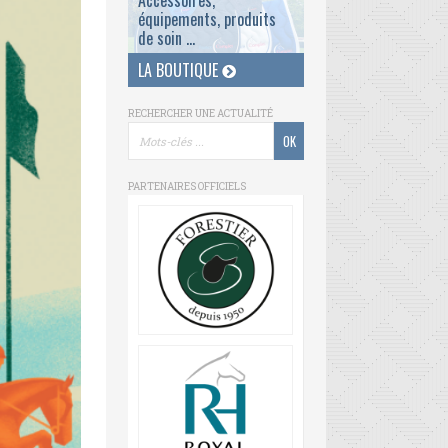
Accessoires,
équipements, produits
de soin ...
LA BOUTIQUE
RECHERCHER UNE ACTUALITÉ
PARTENAIRES OFFICIELS