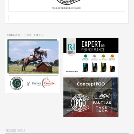
FOURNISSEURS OFFICIELS
SUIVEZ-NOUS