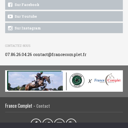
Sur Facebook
Sur Youtube
Sur Instagram
CONTACTEZ-NOUS
07.86.26.04.26
contact@francecomplet.fr
France Complet -
Contact
Partager sur :