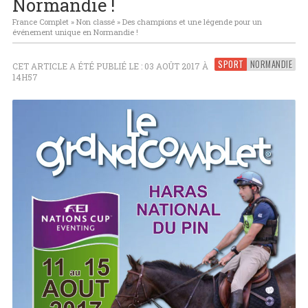
Normandie !
France Complet
»
Non classé
»
Des champions et une légende pour un
événement unique en Normandie !
SPORT
NORMANDIE
CET ARTICLE A ÉTÉ PUBLIÉ LE : 03 AOÛT 2017 À
14H57