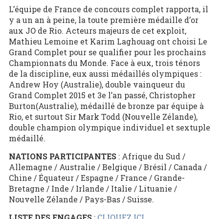
L’équipe de France de concours complet rapporta, il
y a un an à peine, la toute première médaille d’or
aux JO de Rio. Acteurs majeurs de cet exploit,
Mathieu Lemoine et Karim Laghouag ont choisi Le
Grand Complet pour se qualifier pour les prochains
Championnats du Monde. Face à eux, trois ténors
de la discipline, eux aussi médaillés olympiques :
Andrew Hoy (Australie), double vainqueur du
Grand Complet 2015 et 3e l’an passé, Christopher
Burton(Australie), médaillé de bronze par équipe à
Rio, et surtout Sir Mark Todd (Nouvelle Zélande),
double champion olympique individuel et sextuple
médaillé.
NATIONS PARTICIPANTES
: Afrique du Sud /
Allemagne / Australie / Belgique / Brésil / Canada /
Chine / Équateur / Espagne / France / Grande-
Bretagne / Inde / Irlande / Italie / Lituanie /
Nouvelle Zélande / Pays-Bas / Suisse.
LISTE DES ENGAGES
:
CLIQUEZ ICI
.