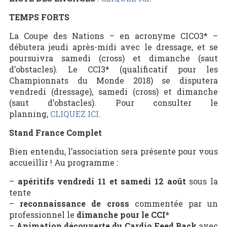
TEMPS FORTS
La Coupe des Nations – en acronyme CICO3* –
débutera jeudi après-midi avec le dressage, et se
poursuivra samedi (cross) et dimanche (saut
d’obstacles). Le CCI3* (qualificatif pour les
Championnats du Monde 2018) se disputera
vendredi (dressage), samedi (cross) et dimanche
(saut d’obstacles). Pour consulter le
planning,
CLIQUEZ ICI
.
Stand France Complet
Bien entendu, l’association sera présente pour vous
accueillir ! Au programme :
–
apéritifs vendredi 11 et samedi 12 août
sous la
tente
–
reconnaissance de cross
commentée par un
professionnel le
dimanche pour le CCI*
–
Animation découverte du Cardio Feed Back
avec