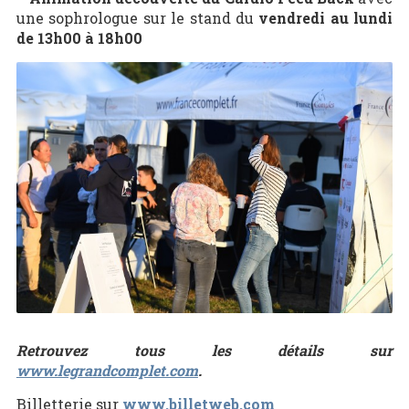
une sophrologue sur le stand du
vendredi au lundi
de 13h00 à 18h00
Retrouvez tous les détails sur
www.legrandcomplet.com
.
Billetterie sur
www.billetweb.com