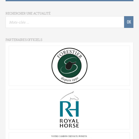
RECHERCHER UNE ACTUALITÉ
PARTENAIRES OFFICIELS