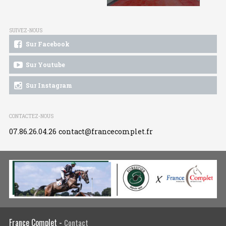
SUIVEZ-NOUS
Sur Facebook
Sur Youtube
Sur Instagram
CONTACTEZ-NOUS
07.86.26.04.26
contact@francecomplet.fr
France Complet -
Contact