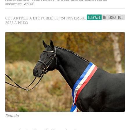
classement WBFSH
ÉLEVAGE
INTERNATIONAL
CET ARTICLE A ÉTÉ PUBLIÉ LE : 24 NOVEMBRE
2022 À 19H33
Diarado