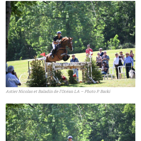
Astier Nicolas et Baladin de l’Océan LA – Photo P. Barki