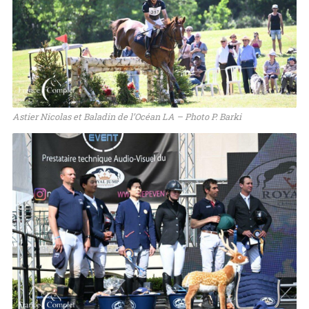
Astier Nicolas et Baladin de l’Océan LA – Photo P. Barki