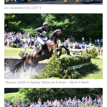
Le classement du CCI3*-S
Thomas Carlile et Spring Thyme de la Rose – Photo P. Barki