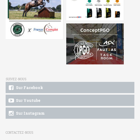
SUIVEZ-NOUS
Sur Facebook
Sur Youtube
Sur Instagram
CONTACTEZ-NOUS