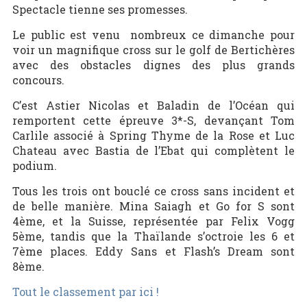
Spectacle tienne ses promesses.
Le public est venu nombreux ce dimanche pour
voir un magnifique cross sur le golf de Bertichères
avec des obstacles dignes des plus grands
concours.
C’est Astier Nicolas et Baladin de l’Océan qui
remportent cette épreuve 3*-S, devançant Tom
Carlile associé à Spring Thyme de la Rose et Luc
Chateau avec Bastia de l’Ebat qui complètent le
podium.
Tous les trois ont bouclé ce cross sans incident et
de belle manière. Mina Saiagh et Go for S sont
4ème, et la Suisse, représentée par Felix Vogg
5ème, tandis que la Thaïlande s’octroie les 6 et
7ème places. Eddy Sans et Flash’s Dream sont
8ème.
Tout le classement par ici !