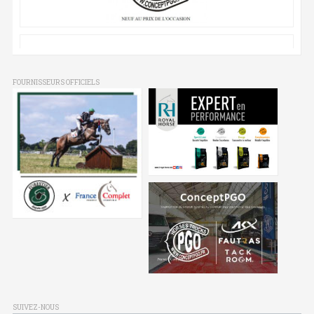
FOURNISSEURS OFFICIELS
SUIVEZ-NOUS