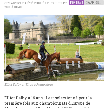
PORTRAIT
CHAMPIONNATS D'EUROPE JEUNES
CET ARTICLE A ÉTÉ PUBLIÉ LE : 05 JUILLET
2019 À 8H48
Elliot Dalby et Titou à Pompadour
Elliot Dalby a 16 ans, il est sélectionné pour la
première fois aux championnats d’Europe de