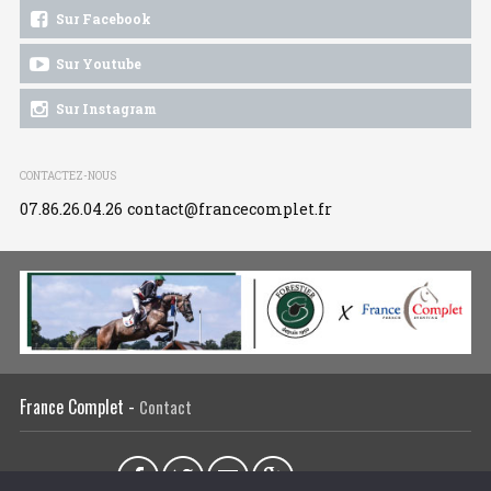
Sur Facebook
Sur Youtube
Sur Instagram
CONTACTEZ-NOUS
07.86.26.04.26
contact@francecomplet.fr
France Complet -
Contact
Partager sur :