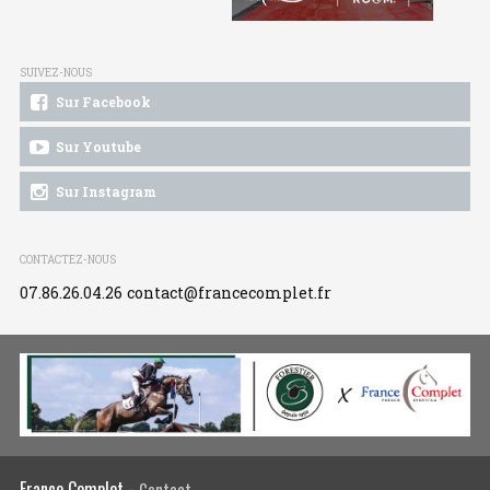
SUIVEZ-NOUS
Sur Facebook
Sur Youtube
Sur Instagram
CONTACTEZ-NOUS
07.86.26.04.26
contact@francecomplet.fr
France Complet -
Contact