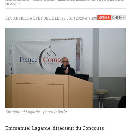
en 2020 ?
SPORT
CENTRE
CET ARTICLE A ÉTÉ PUBLIÉ LE : 23 JUIN 2020 À 8H39
Emmanuel Lagarde - photo P. Barki
Emmanuel Lagarde, directeur du Concours