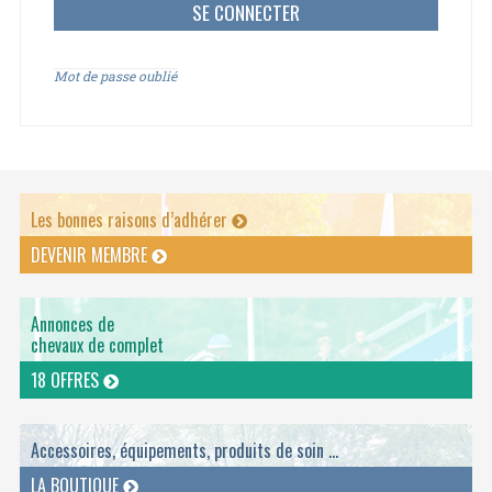
Mot de passe oublié
Les bonnes raisons d’adhérer
DEVENIR MEMBRE
Annonces de
chevaux de complet
18 OFFRES
Accessoires, équipements, produits de soin ...
LA BOUTIQUE