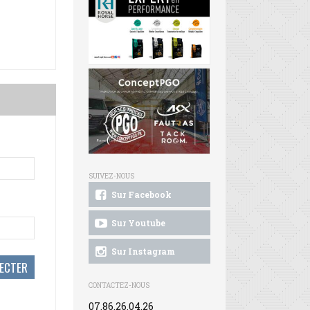
SUIVEZ-NOUS
Sur Facebook
Sur Youtube
Sur Instagram
CONTACTEZ-NOUS
07.86.26.04.26