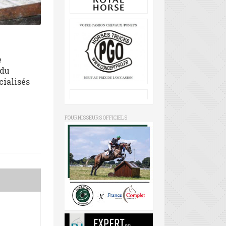
e
 du
cialisés
FOURNISSEURS OFFICIELS