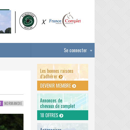
Se connecter
Les bonnes raisons
d’adhérer
DEVENIR MEMBRE
Annonces de
T
NORMANDIE
chevaux de complet
18 OFFRES