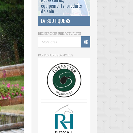
Accessoires,
équipements, produits
de soin ...
LA BOUTIQUE
RECHERCHER UNE ACTUALITÉ
PARTENAIRES OFFICIELS