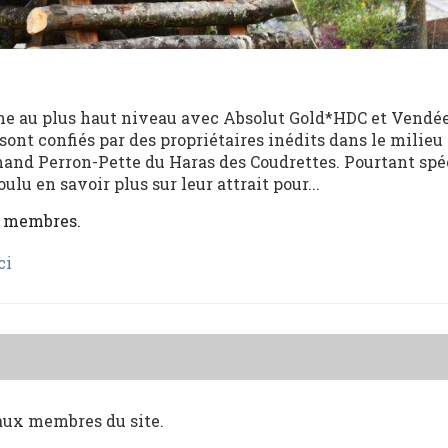
me au plus haut niveau avec Absolut Gold*HDC et Vendé
ont confiés par des propriétaires inédits dans le milieu
nd Perron-Pette du Haras des Coudrettes. Pourtant spé
ulu en savoir plus sur leur attrait pour...
x membres.
ci
 aux membres du site.