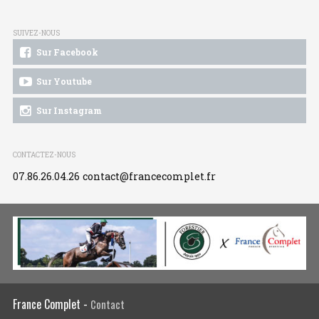
SUIVEZ-NOUS
Sur Facebook
Sur Youtube
Sur Instagram
CONTACTEZ-NOUS
07.86.26.04.26
contact@francecomplet.fr
France Complet -
Contact