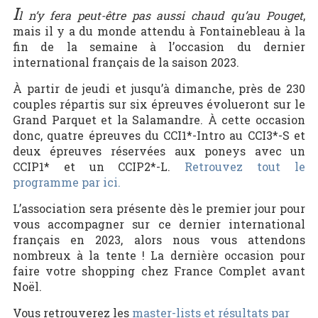
I
l n’y fera peut-être pas aussi chaud qu’au Pouget
,
mais il y a du monde attendu à Fontainebleau à la
fin de la semaine à l’occasion du dernier
international français de la saison 2023.
À partir de jeudi et jusqu’à dimanche, près de 230
couples répartis sur six épreuves évolueront sur le
Grand Parquet et la Salamandre. À cette occasion
donc, quatre épreuves du CCI1*-Intro au CCI3*-S et
deux épreuves réservées aux poneys avec un
CCIP1* et un CCIP2*-L.
Retrouvez tout le
programme par ici.
L’association sera présente dès le premier jour pour
vous accompagner sur ce dernier international
français en 2023, alors nous vous attendons
nombreux à la tente ! La dernière occasion pour
faire votre shopping chez France Complet avant
Noël.
Vous retrouverez les
master-lists et résultats par