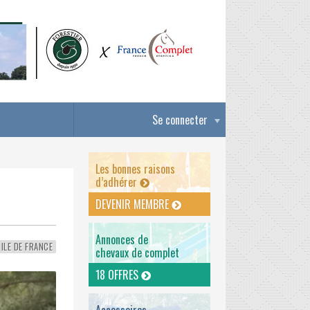
Se connecter
Les bonnes raisons
d’adhérer
DEVENIR MEMBRE
Annonces de
ILE DE FRANCE
chevaux de complet
18 OFFRES