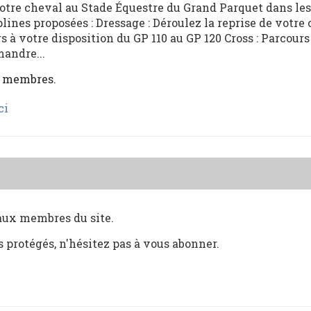
votre cheval au Stade Équestre du Grand Parquet dans les
lines proposées : Dressage : Déroulez la reprise de votre 
 votre disposition du GP 110 au GP 120 Cross : Parcours
andre...
x membres.
ci
 aux membres du site.
s protégés, n'hésitez pas à vous abonner.