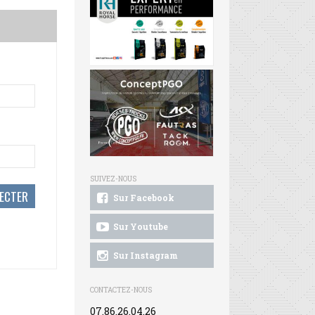
SUIVEZ-NOUS
Sur Facebook
Sur Youtube
Sur Instagram
CONTACTEZ-NOUS
07.86.26.04.26