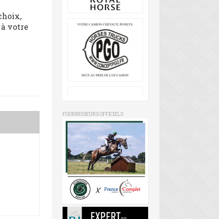
choix,
 à votre
FOURNISSEURS OFFICIELS