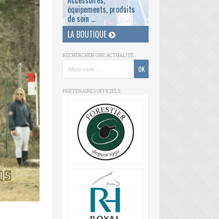
Accessoires,
équipements, produits
de soin ...
LA BOUTIQUE
RECHERCHER UNE ACTUALITÉ
PARTENAIRES OFFICIELS