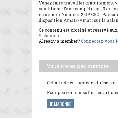
Venez faire travailler gratuitement 
conditions d’une compétition, 3 discip
minimum Amateur 2 GP CSO : Parcours à
disposition Amat2/Amat1 sur la Salam
Ce contenu est protégé et réservé au
S'abonner
Already a member?
Connectez-vous i
Vous n'êtes pas membre
Cet article est protégé et réservé
Pour pouvoir consulter les article
JE M'ABONNE