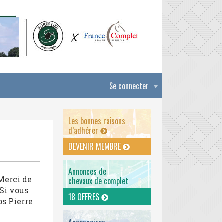
Se connecter
Les bonnes raisons
d’adhérer
DEVENIR MEMBRE
Annonces de
 Merci de
chevaux de complet
 Si vous
18 OFFRES
os Pierre