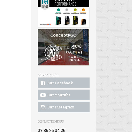
SUIVEZ-NOUS
Sur Facebook
Sur Youtube
Sur Instagram
CONTACTEZ-NOUS
07.86.26.04.26