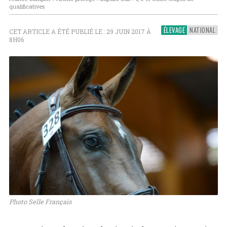
qualificatives
ÉLEVAGE
NATIONAL
CET ARTICLE A ÉTÉ PUBLIÉ LE : 29 JUIN 2017 À
8H06
Photo Selle Français