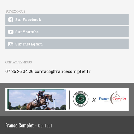
SUIVEZ-NOUS
Sur Facebook
Sur Youtube
Sur Instagram
CONTACTEZ-NOUS
07.86.26.04.26
contact@francecomplet.fr
France Complet -
Contact