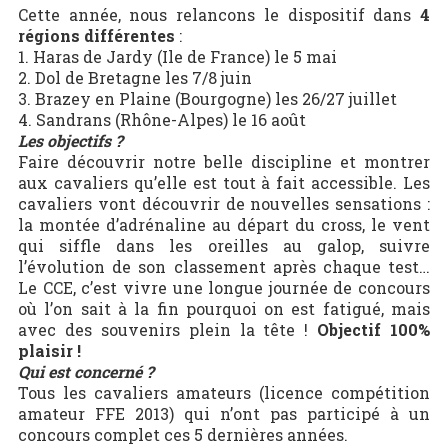
Cette année, nous relancons le dispositif dans
4
régions différentes
:
1. Haras de Jardy (Ile de France) le 5 mai
2. Dol de Bretagne les 7/8 juin
3. Brazey en Plaine (Bourgogne) les 26/27 juillet
4. Sandrans (Rhône-Alpes) le 16 août
Les objectifs ?
Faire découvrir notre belle discipline et montrer
aux cavaliers qu’elle est tout à fait accessible. Les
cavaliers vont découvrir de nouvelles sensations :
la montée d’adrénaline au départ du cross, le vent
qui siffle dans les oreilles au galop, suivre
l’évolution de son classement après chaque test…
Le CCE, c’est vivre une longue journée de concours
où l’on sait à la fin pourquoi on est fatigué, mais
avec des souvenirs plein la tête !
Objectif 100%
plaisir !
Qui est concerné ?
Tous les cavaliers amateurs (licence compétition
amateur FFE 2013) qui n’ont pas participé à un
concours complet ces 5 dernières années.