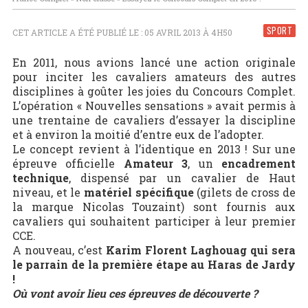
SPORT
CET ARTICLE A ÉTÉ PUBLIÉ LE : 05 AVRIL 2013 À 4H50
En 2011, nous avions lancé une action originale
pour inciter les cavaliers amateurs des autres
disciplines à goûter les joies du Concours Complet.
L’opération « Nouvelles sensations » avait permis à
une trentaine de cavaliers d’essayer la discipline
et à environ la moitié d’entre eux de l’adopter.
Le concept revient à l’identique en 2013 ! Sur une
épreuve officielle
Amateur 3
, un
encadrement
technique
, dispensé par un cavalier de Haut
niveau, et le
matériel spécifique
(gilets de cross de
la marque Nicolas Touzaint) sont fournis aux
cavaliers qui souhaitent participer à leur premier
CCE.
A nouveau, c’est
Karim Florent Laghouag qui sera
le parrain de la première étape au Haras de Jardy
!
Où vont avoir lieu ces épreuves de découverte ?