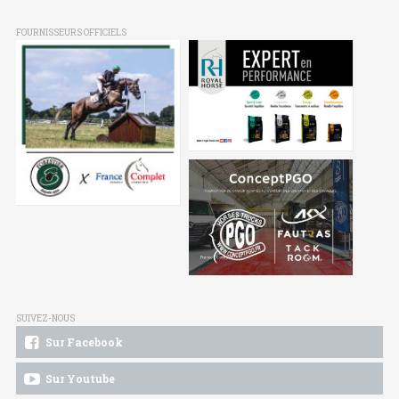
FOURNISSEURS OFFICIELS
SUIVEZ-NOUS
Sur Facebook
Sur Youtube