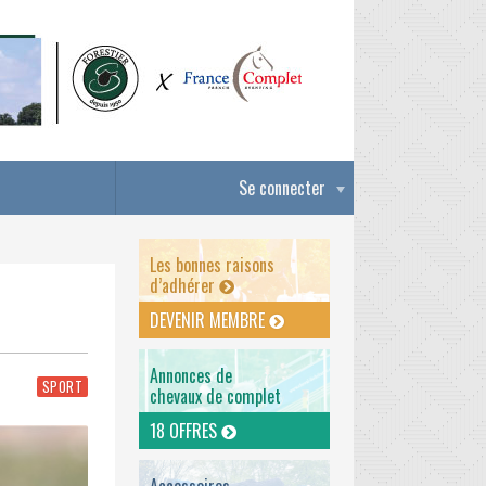
Se connecter
Les bonnes raisons
d’adhérer
DEVENIR MEMBRE
Annonces de
SPORT
chevaux de complet
18 OFFRES