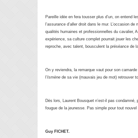
Pareille idée en fera tousser plus d’un, on entend le
l’assurance d’aller droit dans le mur. L’occasion de 
qualités humaines et professionnelles du cavalier, A
expérience, sa culture complet pourrait jouer les che
reproche, avec talent, bousculent la préséance de la
On y reviendra, la remarque vaut pour son camarde d
l’
Ismène
de sa vie (mauvais jeu de mot) retrouver tou
Dès lors, Laurent Bousquet n’est-il pas condamné, par
fougue de la jeunesse. Pas simple pour tout nouvel en
Guy FICHET.