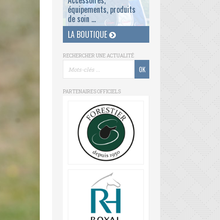
Accessoires,
équipements, produits
de soin ...
LA BOUTIQUE
RECHERCHER UNE ACTUALITÉ
PARTENAIRES OFFICIELS