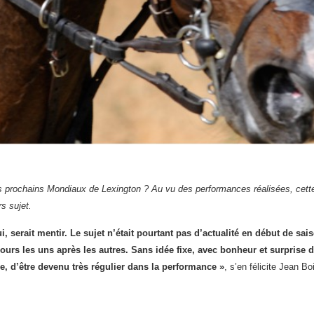
es prochains Mondiaux d
e Lexington ? Au vu des performances réalisées, cette
s sujet.
, serait mentir. L
e sujet n’était pourtant pas d’actualité en début de sai
cours les uns après les autres. Sans idée fixe, avec bonheur et surprise 
ire, d’être devenu très régulier dans la performance »
, s’en félicite Jean Bo