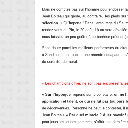
Mais ne comptez pas sur l’homme pour endosser la 
Jean Boiteau qui garde, au contraire, les pieds sur 
sélection. »
Qu’importe
!
Dans l’entourage du Saumu
rendez-vous du Pin, le 20 août. Là où sera dévoilée 
nous laissiez un peu goûter à ce bonheur présent (c
Sans doute parmi les meilleurs performeurs du circu
à Sandillon, sans oublier une récente escapade en
de sérénité, de moral.
« Les champions d’hier, ne sont pas encore retraité
« Sur l’hippique
, reprend son propriétaire,
on ne l
application et talent, ce qui ne fut pas toujours 
de déconvenues. Personne ne peut le contester, il 
Jean Boiteau.
« Par quel miracle ? Allez savoir ! 
pour jouer les jeunes hommes, s’offrir une dernièr