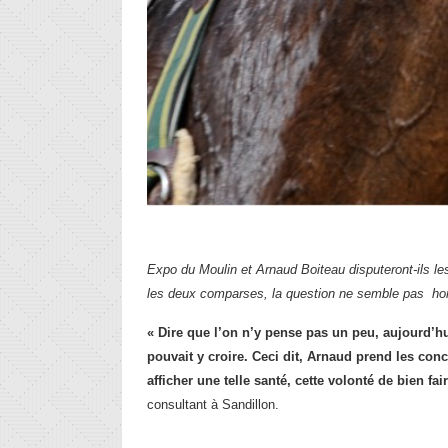
Expo du M
oulin et
Arnaud Boiteau disputeront-ils l
les deux comparses, la question ne semble pas hor
« Dire que l’on n’y pense pas un peu, aujourd’hui
pouvait y croire. Ceci dit, Arnaud prend les con
afficher une telle santé, cette volonté de bien fa
consultant à Sandillon.