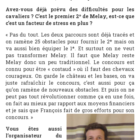
Avez-vous déjà prévu des difficultés pour les
cavaliers ? C’est le premier 2* de Melay, est-ce que
c’est un facteur de stress en plus ?
« Pas du tout. Les deux parcours sont déjà tracés et
on ramène 25 obstacles pour fournir le 2* mais on
va aussi bien équiper le 1*. Et surtout on ne veut
pas transformer Melay. Il faut que Melay reste
Melay donc un peu traditionnel. Le concours est
connu pour être « costaud » où il faut des chevaux
courageux. On garde le château et les bases, on va
juste rafraîchir le concours, c’est aussi pour ça
qu’on ramène de nouveaux obstacles. Et puis on ne
peut pas tout révolutionner comme ça en une fois,
on fait au mieux par rapport aux moyens financiers
et je sais que François fait de gros efforts pour son
concours. »
Vous êtes aussi
l’organisateur du