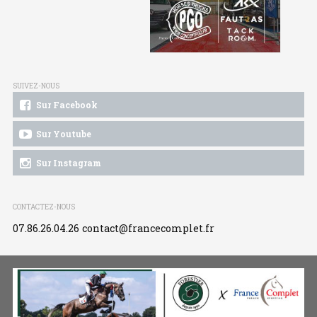
SUIVEZ-NOUS
Sur Facebook
Sur Youtube
Sur Instagram
CONTACTEZ-NOUS
07.86.26.04.26
contact@francecomplet.fr