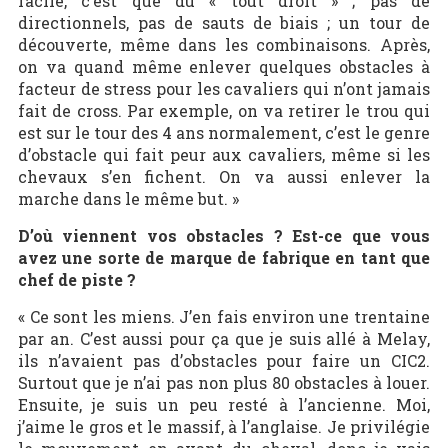
facile, c’est que du « tout droit » ; pas de
directionnels, pas de sauts de biais ; un tour de
découverte, même dans les combinaisons. Après,
on va quand même enlever quelques obstacles à
facteur de stress pour les cavaliers qui n’ont jamais
fait de cross. Par exemple, on va retirer le trou qui
est sur le tour des 4 ans normalement, c’est le genre
d’obstacle qui fait peur aux cavaliers, même si les
chevaux s’en fichent. On va aussi enlever la
marche dans le même but. »
D’où viennent vos obstacles ? Est-ce que vous
avez une sorte de marque de fabrique en tant que
chef de piste ?
« Ce sont les miens. J’en fais environ une trentaine
par an. C’est aussi pour ça que je suis allé à Melay,
ils n’avaient pas d’obstacles pour faire un CIC2.
Surtout que je n’ai pas non plus 80 obstacles à louer.
Ensuite, je suis un peu resté à l’ancienne. Moi,
j’aime le gros et le massif, à l’anglaise. Je privilégie