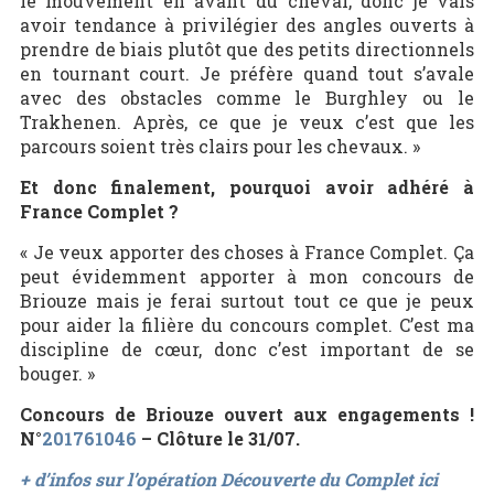
le mouvement en avant du cheval, donc je vais
avoir tendance à privilégier des angles ouverts à
prendre de biais plutôt que des petits directionnels
en tournant court. Je préfère quand tout s’avale
avec des obstacles comme le Burghley ou le
Trakhenen. Après, ce que je veux c’est que les
parcours soient très clairs pour les chevaux. »
Et donc finalement, pourquoi avoir adhéré à
France Complet ?
« Je veux apporter des choses à France Complet. Ça
peut évidemment apporter à mon concours de
Briouze mais je ferai surtout tout ce que je peux
pour aider la filière du concours complet. C’est ma
discipline de cœur, donc c’est important de se
bouger. »
Concours de Briouze ouvert aux engagements !
N°
201761046
– Clôture le 31/07.
+ d’infos sur l’opération Découverte du Complet ici