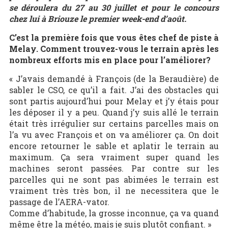
se déroulera du 27 au 30 juillet et pour le concours
chez lui à Briouze le premier week-end d’août.
C’est la première fois que vous êtes chef de piste à
Melay. Comment trouvez-vous le terrain après les
nombreux efforts mis en place pour l’améliorer?
« J’avais demandé à François (de la Beraudière) de
sabler le CSO, ce qu’il a fait. J’ai des obstacles qui
sont partis aujourd’hui pour Melay et j’y étais pour
les déposer il y a peu. Quand j’y suis allé le terrain
était très irrégulier sur certains parcelles mais on
l’a vu avec François et on va améliorer ça. On doit
encore retourner le sable et aplatir le terrain au
maximum. Ça sera vraiment super quand les
machines seront passées. Par contre sur les
parcelles qui ne sont pas abimées le terrain est
vraiment très très bon, il ne necessitera que le
passage de l’AERA-vator.
Comme d’habitude, la grosse inconnue, ça va quand
même être la météo, mais je suis plutôt confiant. »