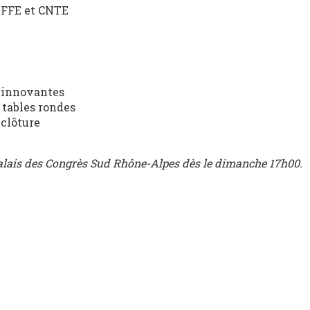
 FFE et CNTE
s innovantes
 tables rondes
 clôture
Palais des Congrès Sud Rhône-Alpes dès le dimanche 17h00.