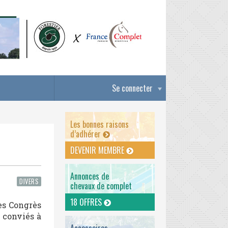
Se connecter
Les bonnes raisons
d’adhérer
DEVENIR MEMBRE
Annonces de
DIVERS
chevaux de complet
18 OFFRES
es Congrès
 conviés à