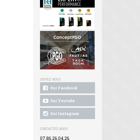
SUIVEZ-NOUS
Sur Facebook
Sur Youtube
Sur Instagram
CONTACTEZ-NOUS
07.86.26.04.26