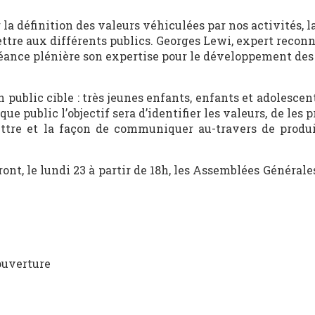
 la définition des valeurs véhiculées par nos activités, 
ttre aux différents publics. Georges Lewi, expert recon
séance plénière son expertise pour le développement des
 public cible : très jeunes enfants, enfants et adolescent
e public l’objectif sera d’identifier les valeurs, de les pr
ttre et la façon de communiquer au-travers de produi
ront, le lundi 23 à partir de 18h, les Assemblées Générale
ouverture