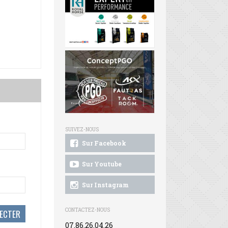
SUIVEZ-NOUS
Sur Facebook
Sur Youtube
Sur Instagram
CONTACTEZ-NOUS
07.86.26.04.26