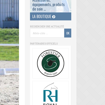
Accessoires,
équipements, produits
de soin ...
LA BOUTIQUE
RECHERCHER UNE ACTUALITÉ
PARTENAIRES OFFICIELS