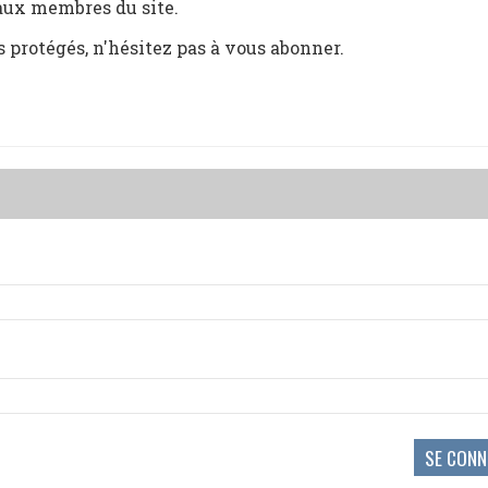
 aux membres du site.
s protégés, n'hésitez pas à vous abonner.