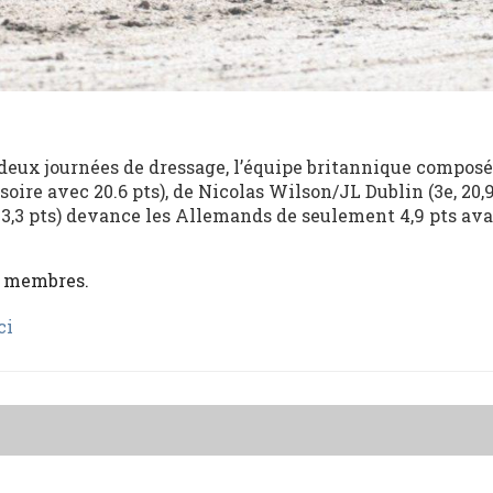
 deux journées de dressage, l’équipe britannique composé
oire avec 20.6 pts), de Nicolas Wilson/JL Dublin (3e, 20,9
3,3 pts) devance les Allemands de seulement 4,9 pts avan
x membres.
ci