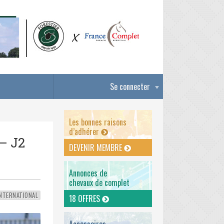
Se connecter
Les bonnes raisons
d’adhérer
– J2
DEVENIR MEMBRE
Annonces de
chevaux de complet
NTERNATIONAL
18 OFFRES