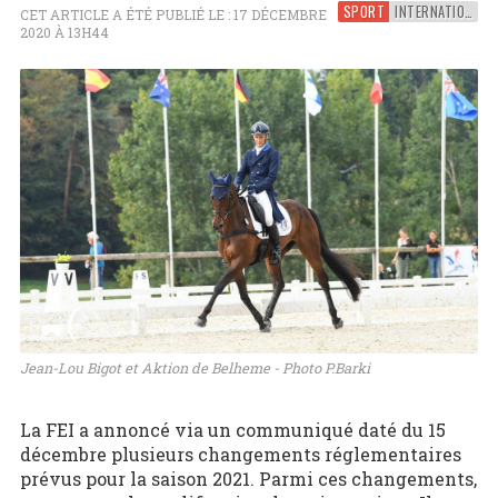
SPORT
INTERNATIONAL
CET ARTICLE A ÉTÉ PUBLIÉ LE : 17 DÉCEMBRE
2020 À 13H44
Jean-Lou Bigot et Aktion de Belheme - Photo P.Barki
La FEI a annoncé via un communiqué daté du 15
décembre plusieurs changements réglementaires
prévus pour la saison 2021. Parmi ces changements,