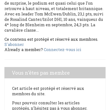
de surprise, le podium est quasi celui que l’on
retrouve à haut niveau, et totalement britannique.
Avec en leader Tom McEwen/Dublin, 23,1 pts, suivi
de Rosalind Canter/Izilot DHI, 10 ans, vainqueur du
4* long de Blenheim en septembre, 24,3 pts. La
cavalière classe...
Ce contenu est protégé et réservé aux membres.
S'abonner
Already a member?
Connectez-vous ici
Vous n'êtes pas membre
Cet article est protégé et réservé aux
membres du site.
Pour pouvoir consulter les articles
protégés, n'hésitez pas à vous abonner.