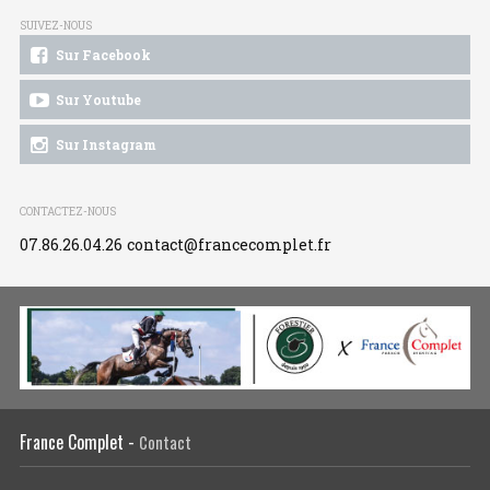
SUIVEZ-NOUS
Sur Facebook
Sur Youtube
Sur Instagram
CONTACTEZ-NOUS
07.86.26.04.26
contact@francecomplet.fr
France Complet -
Contact