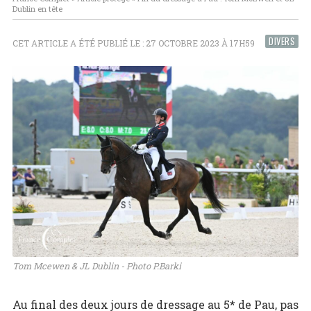
Dublin en tête
DIVERS
CET ARTICLE A ÉTÉ PUBLIÉ LE : 27 OCTOBRE 2023 À 17H59
Tom Mcewen & JL Dublin - Photo P.Barki
Au final des deux jours de dressage au 5* de Pau, pas