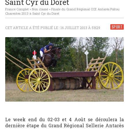
Saint Cyr du Doret
France Complet
»
Non classé
»
Finale du Grand Régional CCE Antarès Poitou
Charentes 2013 à Saint Cyr du Doret
SPORT
CET ARTICLE A ÉTÉ PUBLIÉ LE : 16 JUILLET 2013 À 5H29
Le week end du 02-03 et 4 Août se déroulera la
dernière étape du Grand Régional Sellerie Antarès