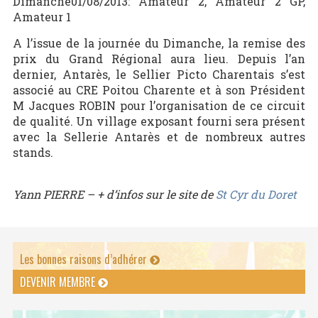
Dimanche01/08/2013: Amateur 2, Amateur 2 GP,
Amateur 1
A l’issue de la journée du Dimanche, la remise des
prix du Grand Régional aura lieu. Depuis l’an
dernier, Antarès, le Sellier Picto Charentais s’est
associé au CRE Poitou Charente et à son Président
M Jacques ROBIN pour l’organisation de ce circuit
de qualité. Un village exposant fourni sera présent
avec la Sellerie Antarès et de nombreux autres
stands.
Yann PIERRE – + d’infos sur le site de
St Cyr du Doret
Les bonnes raisons d’adhérer
DEVENIR MEMBRE