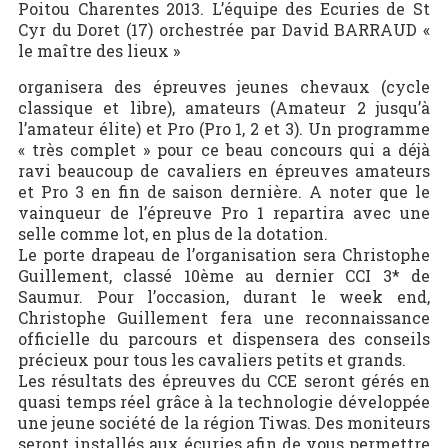
Poitou Charentes 2013. L’équipe des Ecuries de St
Cyr du Doret (17) orchestrée par David BARRAUD «
le maître des lieux »
organisera des épreuves jeunes chevaux (cycle
classique et libre), amateurs (Amateur 2 jusqu’à
l’amateur élite) et Pro (Pro 1, 2 et 3). Un programme
« très complet » pour ce beau concours qui a déjà
ravi beaucoup de cavaliers en épreuves amateurs
et Pro 3 en fin de saison dernière. A noter que le
vainqueur de l’épreuve Pro 1 repartira avec une
selle comme lot, en plus de la dotation.
Le porte drapeau de l’organisation sera Christophe
Guillement, classé 10ème au dernier CCI 3* de
Saumur. Pour l’occasion, durant le week end,
Christophe Guillement fera une reconnaissance
officielle du parcours et dispensera des conseils
précieux pour tous les cavaliers petits et grands.
Les résultats des épreuves du CCE seront gérés en
quasi temps réel grâce à la technologie développée
une jeune société de la région Tiwas. Des moniteurs
seront installés aux écuries afin de vous permettre