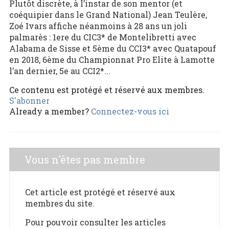
Plutôt discrète, à l’instar de son mentor (et
coéquipier dans le Grand National) Jean Teulère,
Zoé Ivars affiche néanmoins à 28 ans un joli
palmarès : 1ere du CIC3* de Montelibretti avec
Alabama de Sisse et 5ème du CCI3* avec Quatapouf
en 2018, 6ème du Championnat Pro Elite à Lamotte
l’an dernier, 5e au CCI2*...
Ce contenu est protégé et réservé aux membres.
S'abonner
Already a member?
Connectez-vous ici
Vous n'êtes pas membre
Cet article est protégé et réservé aux
membres du site.
Pour pouvoir consulter les articles