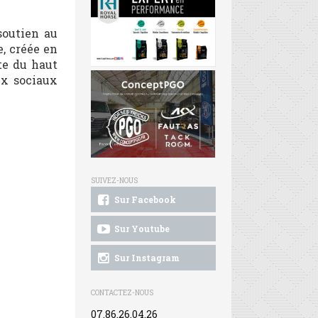
 soutien au
, créée en
te du haut
ux sociaux
SUIVEZ-NOUS
Sur Facebook
Sur Youtube
Sur Instagram
CONTACTEZ-NOUS
07.86.26.04.26