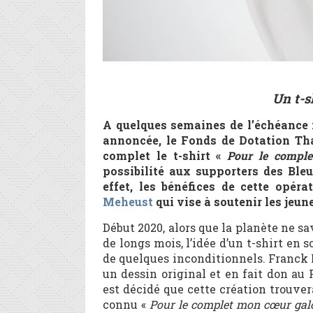
Un t-s
A quelques semaines de l’échéance m
annoncée, le Fonds de Dotation Th
complet le t-shirt «
Pour le comple
possibilité aux supporters des Bleu
effet, les bénéfices de cette opér
Meheust
qui vise à soutenir les jeun
Début 2020, alors que la planète ne sa
de longs mois, l’idée d’un t-shirt en 
de quelques inconditionnels. Franck 
un dessin original et en fait don au
est décidé que cette création trouve
connu «
Pour le complet mon cœur gal